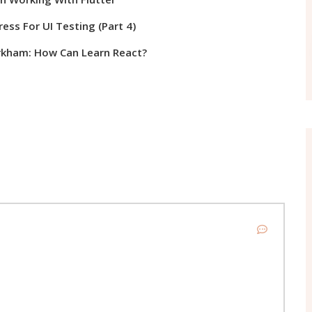
ess For UI Testing (Part 4)
rkham: How Can Learn React?