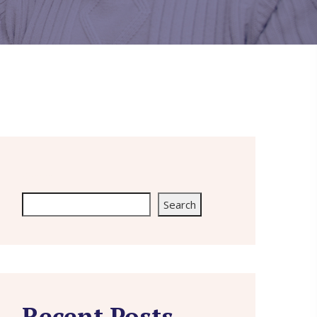
Search
Search
Recent Posts