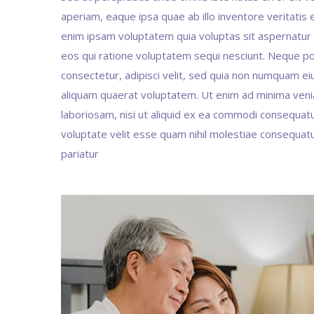
aperiam, eaque ipsa quae ab illo inventore veritatis
enim ipsam voluptatem quia voluptas sit aspernatur 
eos qui ratione voluptatem sequi nesciunt. Neque po
consectetur, adipisci velit, sed quia non numquam e
aliquam quaerat voluptatem. Ut enim ad minima venia
laboriosam, nisi ut aliquid ex ea commodi consequatu
voluptate velit esse quam nihil molestiae consequatur
pariatur