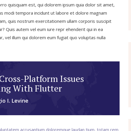
rro quisquam est, qui dolorem ipsum quia dolor sit amet,
ius modi tempora incidunt ut labore et dolore magnam
m, quis nostrum exercitationem ullam corporis suscipit
r? Quis autem vel eum iure repr ehenderit qui in ea
, vel illum qui dolorem eum fugiat quo voluptas nulla
ross-Platform Issues
ng With Flutter
io I. Levine
t voluptatem accusantium doloremque laudan tium, totam rem