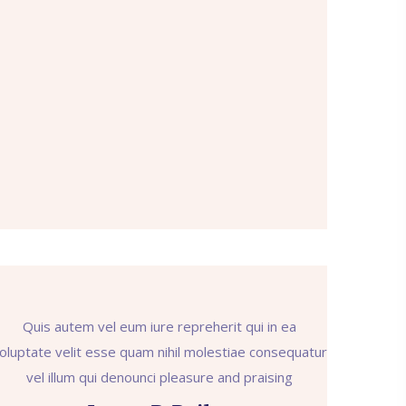
Quis autem vel eum iure repreherit qui in ea
oluptate velit esse quam nihil molestiae consequatur
vel illum qui denounci pleasure and praising