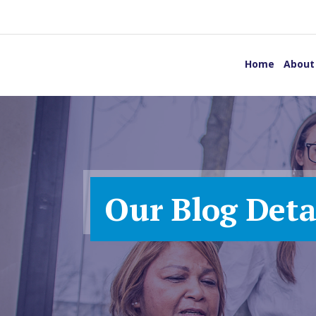
Home
About
Our Blog Deta