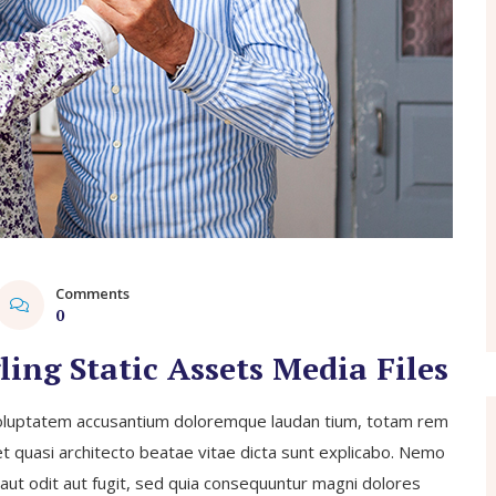
Comments
0
ing Static Assets Media Files
t voluptatem accusantium doloremque laudan tium, totam rem
 et quasi architecto beatae vitae dicta sunt explicabo. Nemo
aut odit aut fugit, sed quia consequuntur magni dolores