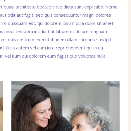
 et quasi architecto beatae vitae dicta sunt explicabo. Nemo
aut odit aut fugit, sed quia consequuntur magni dolores
rro quisquam est, qui dolorem ipsum quia dolor sit amet,
ius modi tempora incidunt ut labore et dolore magnam
m, quis nostrum exercitationem ullam corporis suscipit
r? Quis autem vel eum iure repr ehenderit qui in ea
, vel illum qui dolorem eum fugiat quo voluptas nulla