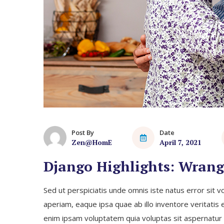
Post By
Date
Zen@HomE
April 7, 2021
Django Highlights: Wrangl
Sed ut perspiciatis unde omnis iste natus error si
aperiam, eaque ipsa quae ab illo inventore veritatis
enim ipsam voluptatem quia voluptas sit aspernatur 