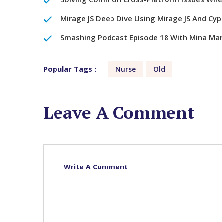
Mirage JS Deep Dive Using Mirage JS And Cypr
Smashing Podcast Episode 18 With Mina Ma
Popular Tags :
Nurse
Old
Leave A Comment